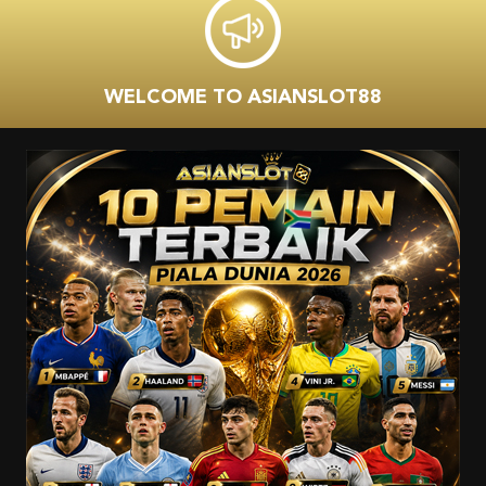
WELCOME TO ASIANSLOT88
Fat Panda adalah 
impact! Dirancang buat 
ketebak. Dengan energi 
menang besar—Fat Pan