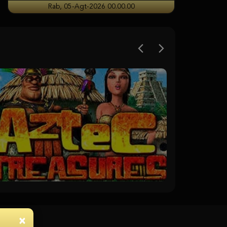
Rab, 05-Agt-2026 00.00.00
Gates of Olympus Dice
bu****7
IDR
948,000.00
5 Lions Megaways
ra****0
IDR
936,720.00
Wild Bandito
asr****0
IDR
836,400.00
Gates of Olympus
1000
lod****3
IDR
821,950.00
Mahjong Wins 3 – Black
Scatter
×
s***a