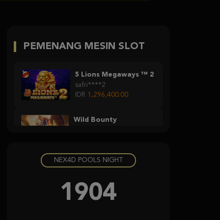
PEMENANG MESIN SLOT
5 Lions Megaways ™ 2
safri****2
IDR
1,296,400.00
Wild Bounty
Showdown
own
Epic Ze Zeus
Koi Gate
k****t
IDR
1,077,600.00
NEX4D POOLS NIGHT
Gates of Olympus
1000
1904
fati****d
IDR
1,021,250.00
MUSCLE FORTUNE CAT
Duck Hunters