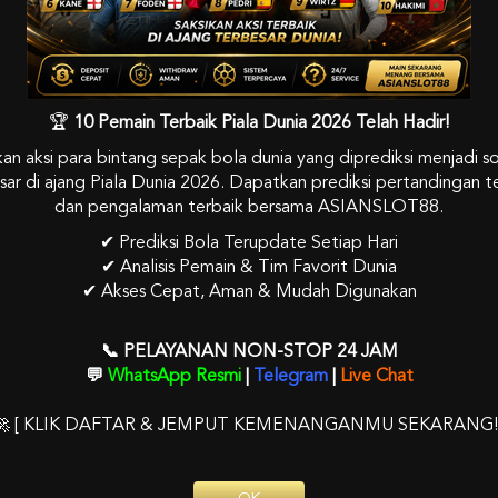
🏆
10 Pemain Terbaik Piala Dunia 2026 Telah Hadir!
kan aksi para bintang sepak bola dunia yang diprediksi menjadi s
OUR PARTNER
sar di ajang Piala Dunia 2026. Dapatkan prediksi pertandingan t
dan pengalaman terbaik bersama ASIANSLOT88.
✔ Prediksi Bola Terupdate Setiap Hari
✔ Analisis Pemain & Tim Favorit Dunia
✔ Akses Cepat, Aman & Mudah Digunakan
📞 PELAYANAN NON-STOP 24 JAM
💬
WhatsApp Resmi
|
Telegram
|
Live Chat
🚀 [ KLIK DAFTAR & JEMPUT KEMENANGANMU SEKARANG! 