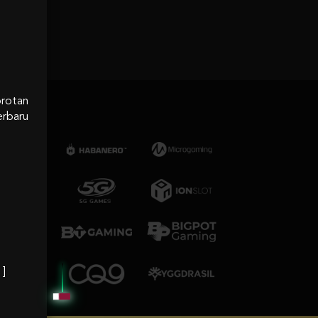
orotan
erbaru
]