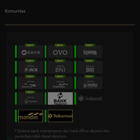
Komunitas
* Selama bank maintenance dan bank offline deposit dan
penarikan tidak dapat diproses