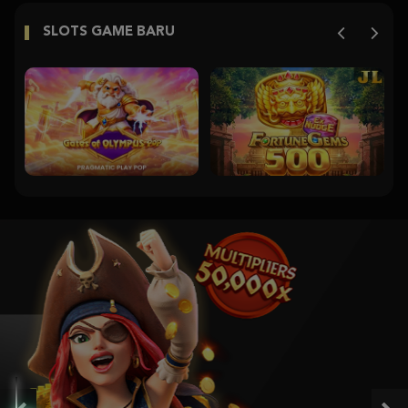
SLOTS GAME BARU
Starlight Princess
s***1
IDR
631,690.00
Gates of Olympus Super Scatter
nov****8
IDR
579,750.00
Gates of Olympus Super Scatter
sapa****i
IDR
576,440.00
Starlight Princess
s***1
IDR
515,500.00
Nexus Gates of Olympus
mah****5