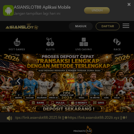
×
ASIANSLOT88 Aplikasi Mobile
UNDUH
Jangan tampilkan lagi hari ini
MASUK
DAFTAR
HOT GAMES
SLOTS
LIVE CASINO
RACE
 https://link.asianslot88-2025.fit || 🌐 https://link.asianslot88-2026.xyz || 🌐 ht