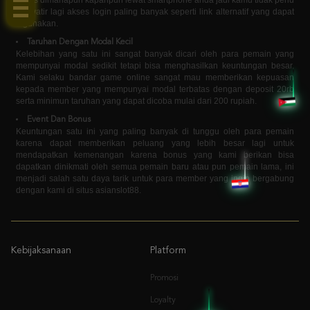
khawatir lagi akses login paling banyak seperti link alternatif yang dapat
digunakan.
Taruhan Dengan Modal Kecil
Kelebihan yang satu ini sangat banyak dicari oleh para pemain yang
mempunyai modal sedikit tetapi bisa menghasilkan keuntungan besar.
Kami selaku bandar game online sangat mau memberikan kepuasan
kepada member yang mempunyai modal terbatas dengan deposit 20rb
serta minimun taruhan yang dapat dicoba mulai dari 200 rupiah.
Event Dan Bonus
Keuntungan satu ini yang paling banyak di tunggu oleh para pemain
karena dapat memberikan peluang yang lebih besar lagi untuk
mendapatkan kemenangan karena bonus yang kami berikan bisa
dapatkan dinikmati oleh semua pemain baru atau pun pemain lama, ini
menjadi salah satu daya tarik untuk para member yang ingin bergabung
dengan kami di situs asianslot88.
Kebijaksanaan
Platform
Promosi
Loyalty