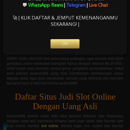
terpercaya saat ini di indonesia dengan server thailand, dimana kami
💬
WhatsApp Resmi
|
Telegram
|
Live Chat
adalah salah satu situs slot88, slot777 online dan mencakup sebagai
bandar togel, poker, casino dan bola terpercaya. asianslot88 sekarang
hadir dengan permainan terlengkap yang dapat kalian nikmati semua
🚀 [ KLIK DAFTAR & JEMPUT KEMENANGANMU
permainan yang kami persembahkan kepada anda semua, kami juga
SEKARANG! ]
menyediakan pelayanan 24 jam non stop yang dapatkan anda hubungi
melalui livechat, telegram, media sosial seperti facebook, instagram dan
twitter.
OK
sekarang ini Asianslot88 sudah memperbaharui sistem transaksi deposit
yang dapat kalian gunakan untuk deposit melalui via bank (BCA, BRI,
BNI, PERMATA, DANAMON & MANDIRI) , via e-wallet (QRIS, DANA, OVO,
GOPAY DAN LINKAJA) dan pulsa tanpa potongan, agar pemain bisa lebih
gampang untuk melakukan transaski hanya dengan deposit Rp.20.000,-
anda sudah bisa bermain semua game yangkami persembahkan untuk
para pemain asianslot88 yang bisa memberikan kemenangan besar
kepada anda agar bisa merasakan sensasi yang berbeda jika bermain
bersama kami di situs slot online asianslot88.
Daftar Situs Judi Slot Online
Dengan Uang Asli
Asianslot88 adalah salah satu situs taruhan terbesar dan terpercaya
dengan uang asli indonesia dimana kami juga salah satu bandar judi
bola online, bandar
slot online
, bandar togel, live casino dan bandar