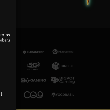
orotan
erbaru
]