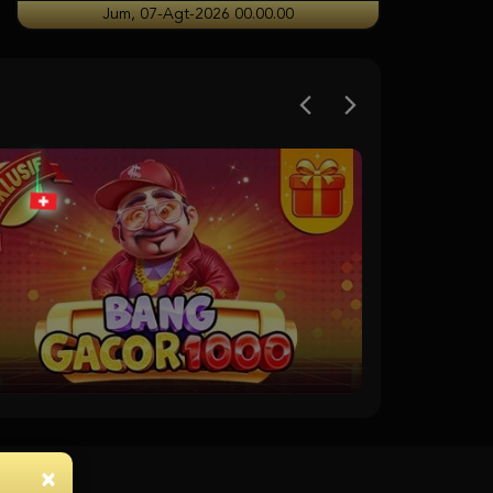
Jum, 07-Agt-2026 00.00.00
Starlight Princess Super
Scatter
bu****7
IDR
1,411,200.00
Gates of Olympus
1000
atok****h
IDR
1,139,700.00
Sweet Bonanza
ava****2
IDR
1,005,510.00
Gates of Olympus
1000
aweja****a
IDR
835,400.00
×