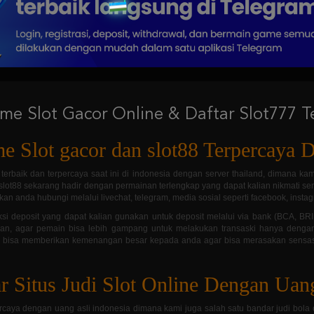
me Slot Gacor Online & Daftar Slot777 T
 Slot gacor dan slot88 Terpercaya D
erbaik dan terpercaya saat ini di indonesia dengan server thailand, dimana kam
ianslot88 sekarang hadir dengan permainan terlengkap yang dapat kalian nikma
 anda hubungi melalui livechat, telegram, media sosial seperti facebook, instagr
ksi deposit yang dapat kalian gunakan untuk deposit melalui via bank (BCA, 
, agar pemain bisa lebih gampang untuk melakukan transaski hanya dengan
bisa memberikan kemenangan besar kepada anda agar bisa merasakan sensasi y
r Situs Judi Slot Online Dengan Uan
percaya dengan uang asli indonesia dimana kami juga salah satu bandar judi bola