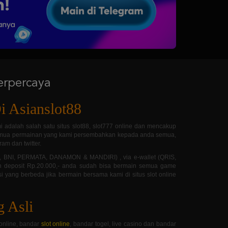
erpercaya
i Asianslot88
i adalah salah satu situs slot88, slot777 online dan mencakup
ti semua permainan yang kami persembahkan kepada anda semua,
am dan twitter.
BRI, BNI, PERMATA, DANAMON & MANDIRI) , via e-wallet (QRIS,
 deposit Rp.20.000,- anda sudah bisa bermain semua game
ang berbeda jika bermain bersama kami di situs slot online
g Asli
 online, bandar
slot online
, bandar togel, live casino dan bandar