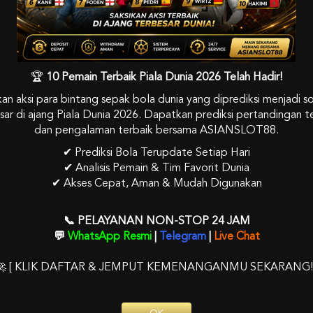
🏆
10 Pemain Terbaik Piala Dunia 2026 Telah Hadir!
kan aksi para bintang sepak bola dunia yang diprediksi menjadi s
OUR PARTNER
sar di ajang Piala Dunia 2026. Dapatkan prediksi pertandingan t
dan pengalaman terbaik bersama ASIANSLOT88.
✔ Prediksi Bola Terupdate Setiap Hari
✔ Analisis Pemain & Tim Favorit Dunia
✔ Akses Cepat, Aman & Mudah Digunakan
📞 PELAYANAN NON-STOP 24 JAM
💬
WhatsApp Resmi
|
Telegram
|
Live Chat
🚀 [ KLIK DAFTAR & JEMPUT KEMENANGANMU SEKARANG! 