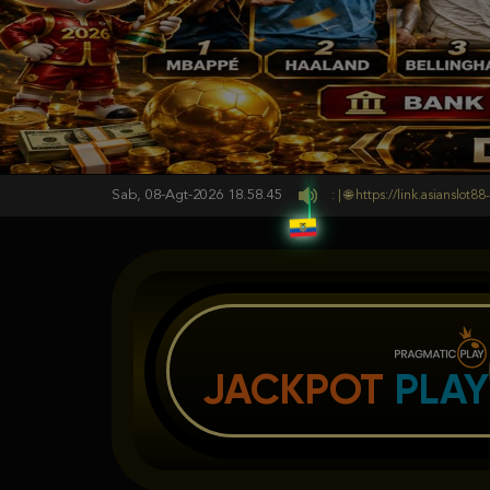
Sab, 08-Agt-2026 18.58.45
st Slot777 Trusted.*** LINK ARLTENATIVE : | 🌐 https://link.asianslot88-2025.fit ||
JACKPOT
PLAY