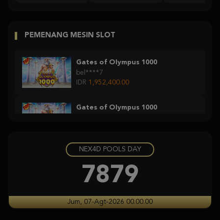
PEMENANG MESIN SLOT
Gates of Olympus 1000
bel****7
IDR
1,952,400.00
Gates of Olympus 1000
fati****d
IDR
1,898,500.00
NEX4D POOLS DAY
Gates of Olympus 1000
com****e
7879
IDR
1,607,000.00
Gates of Olympus Super Scatter
Jum, 07-Agt-2026 00.00.00
alis****a
IDR
1,543,100.00