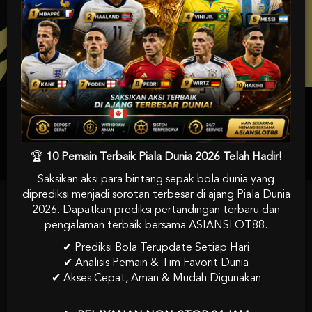
🏆
10 Pemain Terbaik Piala Dunia 2026 Telah Hadir!
Saksikan aksi para bintang sepak bola dunia yang
diprediksi menjadi sorotan terbesar di ajang Piala Dunia
2026. Dapatkan prediksi pertandingan terbaru dan
ASIANSLOT88 : Slot88 Situs Game Slot Gacor
Online & Daftar Slot777 Terpercaya
pengalaman terbaik bersama ASIANSLOT88.
✔ Prediksi Bola Terupdate Setiap Hari
Bermain Game Slot gacor dan
✔ Analisis Pemain & Tim Favorit Dunia
slot88 Terpercaya Di Asianslot88
✔ Akses Cepat, Aman & Mudah Digunakan
ASIANSLOT88
Merupakan situs resmi Game slot gacor online terbaik dan