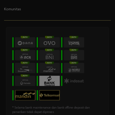
Komunitas
* Selama bank maintenance dan bank offline deposit dan
penarikan tidak dapat diproses