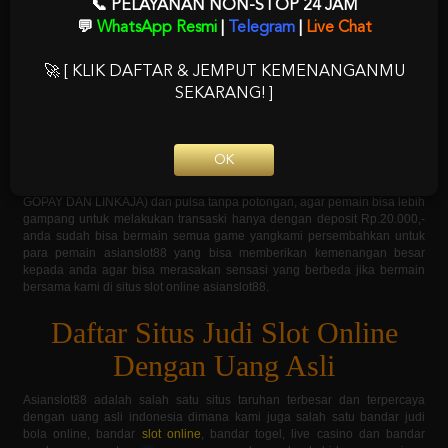
📞 PELAYANAN NON-STOP 24 JAM
terpercaya saat ini di indonesia dengan server thailand, dimana kami
adalah salah satu situs slot88, slot777 online dan mencakup sebagai
💬
WhatsApp Resmi
|
Telegram
|
Live Chat
bandar togel, poker, casino dan bola terpercaya. asianslot88 sekarang
hadir dengan permainan terlengkap yang dapat kalian nikmati semua
🚀 [ KLIK DAFTAR & JEMPUT KEMENANGANMU
permainan yang kami persembahkan kepada anda semua, kami juga
menyediakan pelayanan 24 jam non stop yang dapatkan anda hubungi
SEKARANG! ]
melalui livechat, telegram, media sosial seperti facebook, instagram dan
twitter.
sekarang ini Asianslot88 sudah memperbaharui sistem transaksi deposit
OK
yang dapat kalian gunakan untuk deposit melalui via bank (BCA, BRI,
BNI, PERMATA, DANAMON & MANDIRI) , via e-wallet (QRIS, DANA, OVO,
GOPAY DAN LINKAJA) dan pulsa tanpa potongan, agar pemain bisa lebih
gampang untuk melakukan transaski hanya dengan deposit Rp.20.000,-
anda sudah bisa bermain semua game yangkami persembahkan untuk
para pemain asianslot88 yang bisa memberikan kemenangan besar
kepada anda agar bisa merasakan sensasi yang berbeda jika bermain
bersama kami di situs slot online asianslot88.
Daftar Situs Judi Slot Online
Dengan Uang Asli
Asianslot88 adalah salah satu situs taruhan terbesar dan terpercaya
dengan uang asli indonesia dimana kami juga salah satu bandar judi
bola online, bandar
slot online
, bandar togel, live casino dan bandar