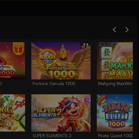
0
Fortune Garuda 1000
Mahjong MaxWin
SUPER ELEMENTS 2
Pirate Quest 1000