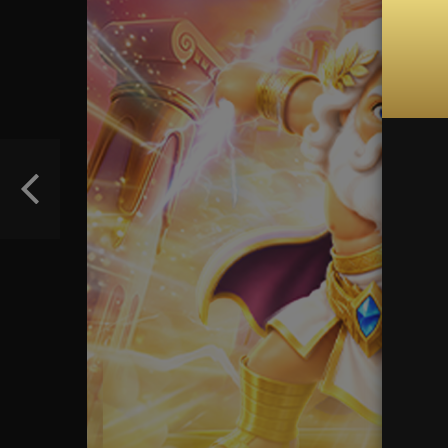
Previous