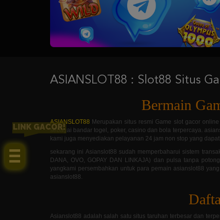
ASIANSLOT88 : Slot88 Situs Ga
Bermain Game
ASIANSLOT88
Merupakan situs resmi Game slot gacor online t
LINK GACOR!
sebagai bandar togel, poker, casino dan bola terpercaya. as
kami juga menyediakan pelayanan 24 jam non stop yang dapatkan
sekarang ini Asianslot88 sudah memperbaharui sistem transa
DANA, OVO, GOPAY DAN LINKAJA) dan pulsa tanpa potongan
yangkami persembahkan untuk para pemain asianslot88 yang 
asianslot88.
Dafta
Asianslot88 adalah salah satu situs taruhan terbesar dan ter