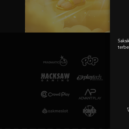
Saksi
terbe