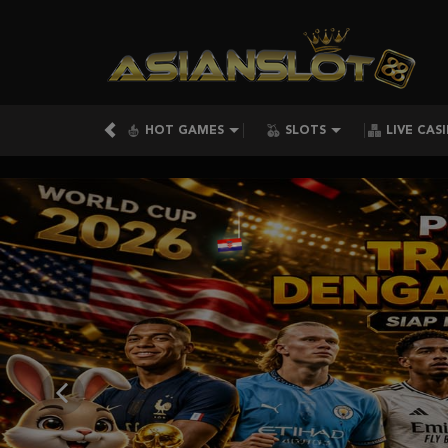
HOT GAMES
SLOTS
LIVE CAS