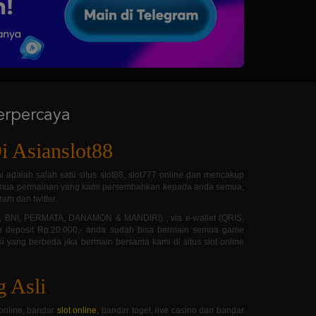
erpercaya
i Asianslot88
i adalah salah satu situs slot88, slot777 online dan mencakup
ti semua permainan yang kami persembahkan kepada anda semua,
am dan twitter.
BRI, BNI, PERMATA, DANAMON & MANDIRI) , via e-wallet (QRIS,
 deposit Rp.20.000,- anda sudah bisa bermain semua game
ang berbeda jika bermain bersama kami di situs slot online
g Asli
 online, bandar
slot online
, bandar togel, live casino dan bandar