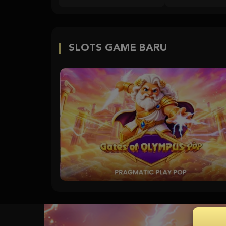
SLOTS GAME BARU