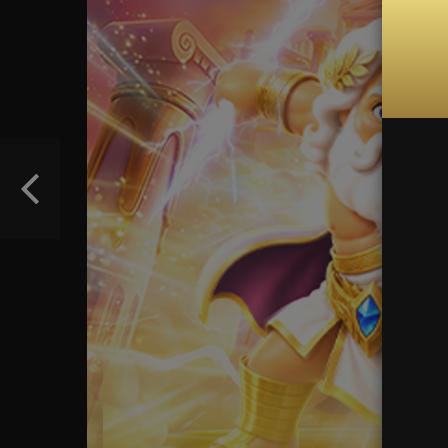
Previous