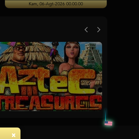
Kam, 06-Agt-2026 00.00.00
Starlight Princess
s***1
IDR
714,520.00
Gates of Olympus Xmas
1000
bu****7
IDR
662,150.00
Starlight Princess
s***1
IDR
631,690.00
Starlight Princess™
1000
mus****r
IDR
624,900.00
Gates of Olympus Super
×
Scatter