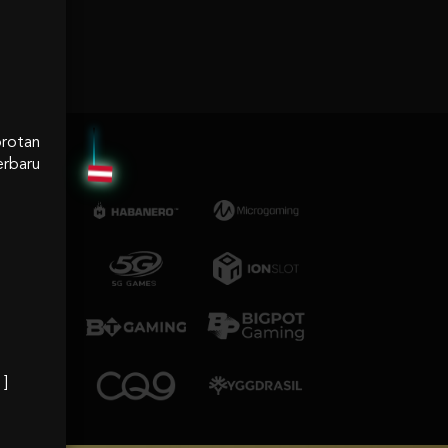
orotan
erbaru
]