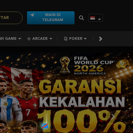
MAIN DI
FTAR
TELEGRAM
SH GAME
ARCADE
POKER
E-SPORTS