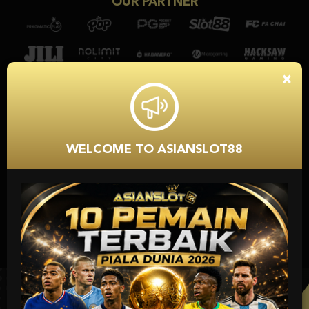
OUR PARTNER
×
WELCOME TO ASIANSLOT88