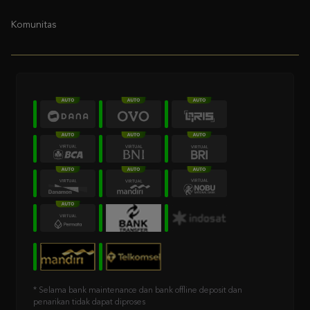
Komunitas
* Selama bank maintenance dan bank offline deposit dan
penarikan tidak dapat diproses