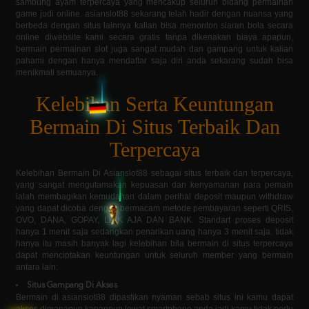
sambung ayam terpercaya yang mencakup seluruh bidang permainan
game judi online. asianslot88 sekarang telah hadir dengan nuansa yang
berbeda dengan situs lainnya kalian bisa menonton siaran bola secara
online diwebsite kami secara gratis tanpa dikenakan biaya apapun,
bermain permainan slot juga sangat mudah dan gampang untuk kalian
pahami dengan hanya mendaftar saja diri anda sekarang sudah bisa
menikmati semuanya.
Kelebihan Serta Keuntungan
Bermain Di Situs Terbaik Dan
Terpercaya
Kelebihan Bermain Di Asianslot88 sebagai situs terbaik dan terpercaya,
yang sangat mengutamakan kepuasan dan kenyamanan para pemain
ialah membagikan kemudahan dalam perihal deposit maupun withdraw
yang dapat dicoba dengan bermacam metode pembayaran seperti QRIS,
OVO, DANA, GOPAY, LINK AJA DAN BANK. Standart proses deposit
hanya 1 menit saja sedangkan penarikan uang hanya 3 menit saja. tidak
hanya itu masih banyak lagi kelebihan bila bermain di situs terpercaya
dapat menciptakan keuntungan untuk seluruh member yang bermain
antara lain:
LINK GACOR!
Situs Gampang Di Akses
Bermain di asianslot88 dipastikan nyaman sebab situs ini kamu dapat
akses dimanapun kapanpun lewat smartphone anda jadi kamu tidak perlu