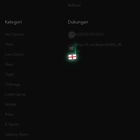
Referral
Kategori
Dukungan
Hot Games
6283857557221
Slots
https://t.me/Asianslot88_offi
cial
Live Casino
Race
Togel
Olahraga
Crash Game
Arcade
Poker
E-Sports
Sabung Ayam