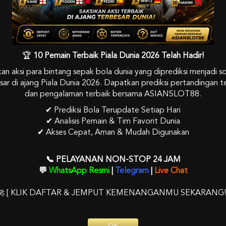
🏆
10 Pemain Terbaik Piala Dunia 2026 Telah Hadir!
kan aksi para bintang sepak bola dunia yang diprediksi menjadi s
OUR PARTNER
sar di ajang Piala Dunia 2026. Dapatkan prediksi pertandingan t
dan pengalaman terbaik bersama ASIANSLOT88.
✔ Prediksi Bola Terupdate Setiap Hari
✔ Analisis Pemain & Tim Favorit Dunia
✔ Akses Cepat, Aman & Mudah Digunakan
📞 PELAYANAN NON-STOP 24 JAM
💬
WhatsApp Resmi
|
Telegram
|
Live Chat
🚀 [ KLIK DAFTAR & JEMPUT KEMENANGANMU SEKARANG! 