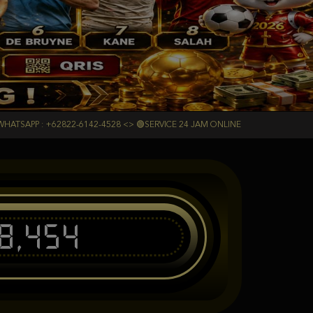
TSAPP : +62822-6142-4528 <> 🟢SERVICE 24 JAM ONLINE🟢
Pemeliharaan Terjadwal: 
58,454