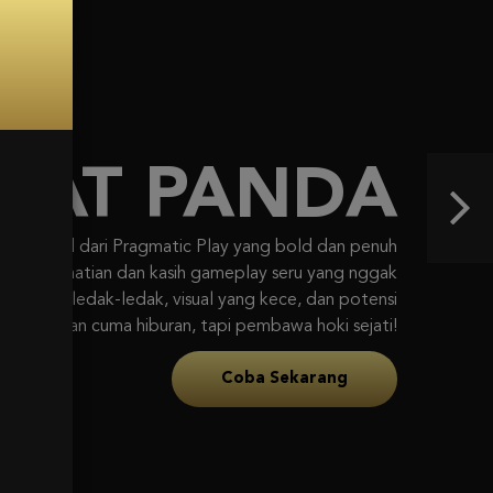
Starlight Princess Super
Scatter
babya****8
IDR
555,600.00
Mahjong Wins 3 – Black
Scatter
s***a
IDR
475,500.00
Nex
Starlight Princess Super
Scatter
babya****8
IDR
471,940.00