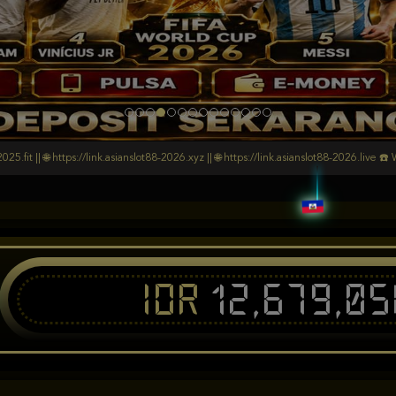
 https://link.asianslot88-2026.xyz || 🌐 https://link.asianslot88-2026.live ☎️ WHA
IDR
12,679,0