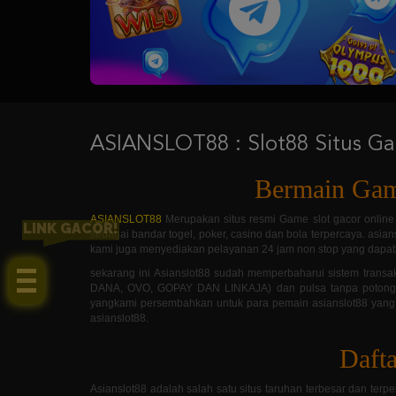
ASIANSLOT88 : Slot88 Situs Ga
Bermain Game
ASIANSLOT88
Merupakan situs resmi Game slot gacor online t
LINK GACOR!
sebagai bandar togel, poker, casino dan bola terpercaya. as
kami juga menyediakan pelayanan 24 jam non stop yang dapatkan
sekarang ini Asianslot88 sudah memperbaharui sistem transa
DANA, OVO, GOPAY DAN LINKAJA) dan pulsa tanpa potongan
yangkami persembahkan untuk para pemain asianslot88 yang 
asianslot88.
Dafta
Asianslot88 adalah salah satu situs taruhan terbesar dan ter