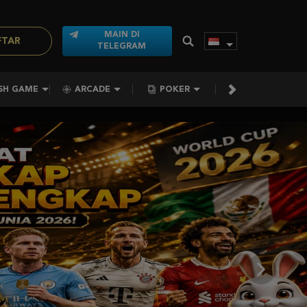
MAIN DI
FTAR
TELEGRAM
SH GAME
ARCADE
POKER
E-SPORTS